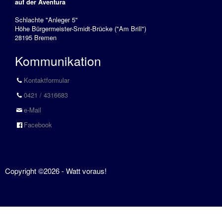
auf der Aventura
Schlachte "Anleger 5"
Höhe Bürgermeister-Smidt-Brücke ("Am Brill")
28195 Bremen
Kommunikation
Kontaktformular
0421 / 4316683
e-Mail
Facebook
Copyright ©2026 - Watt voraus!