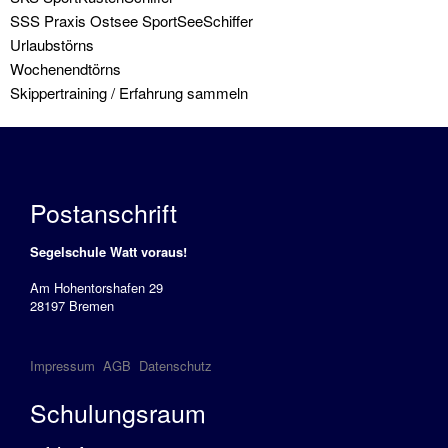
SSS Praxis Ostsee SportSeeSchiffer
Urlaubstörns
Wochenendtörns
Skippertraining / Erfahrung sammeln
Postanschrift
Segelschule Watt voraus!
Am Hohentorshafen 29
28197 Bremen
Impressum
AGB
Datenschutz
Schulungsraum