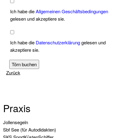
Ich habe die
Allgemeinen Geschäftsbedingungen
gelesen und akzeptiere sie.
Ich habe die
Datenschutzerklärung
gelesen und
akzeptiere sie.
Törn buchen
Zurück
Praxis
Navigation
Jollensegeln
überspringen
Sbf See (für Autodidakten)
SKS SportKüstenSchiffer