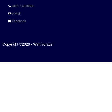
0421 / 4316683
e-Mail
Facebook
Copyright ©2026 - Watt voraus!