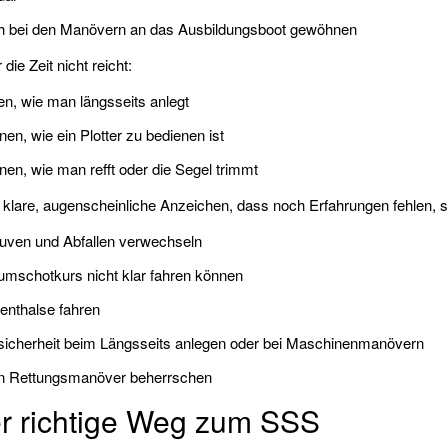
h bei den Manövern an das Ausbildungsboot gewöhnen
die Zeit nicht reicht:
n, wie man längsseits anlegt
nen, wie ein Plotter zu bedienen ist
nen, wie man refft oder die Segel trimmt
klare, augenscheinliche Anzeichen, dass noch Erfahrungen fehlen, si
uven und Abfallen verwechseln
mschotkurs nicht klar fahren können
enthalse fahren
icherheit beim Längsseits anlegen oder bei Maschinenmanövern
n Rettungsmanöver beherrschen
r richtige Weg zum SSS