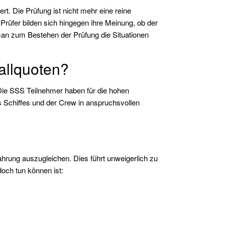
t. Die Prüfung ist nicht mehr eine reine
rüfer bilden sich hingegen ihre Meinung, ob der
 man zum Bestehen der Prüfung die Situationen
allquoten?
 Die SSS Teilnehmer haben für die hohen
 Schiffes und der Crew in anspruchsvollen
ahrung auszugleichen. Dies führt unweigerlich zu
doch tun können ist: