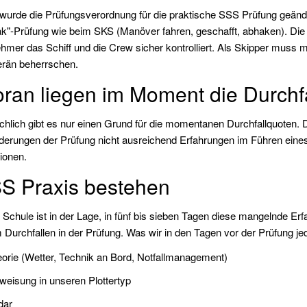
wurde die Prüfungsverordnung für die praktische SSS Prüfung geänder
k"-Prüfung wie beim SKS (Manöver fahren, geschafft, abhaken). Die P
ehmer das Schiff und die Crew sicher kontrolliert. Als Skipper muss
rän beherrschen.
ran liegen im Moment die Durchf
chlich gibt es nur einen Grund für die momentanen Durchfallquoten.
derungen der Prüfung nicht ausreichend Erfahrungen im Führen eines
tionen.
S Praxis bestehen
 Schule ist in der Lage, in fünf bis sieben Tagen diese mangelnde Erf
 Durchfallen in der Prüfung. Was wir in den Tagen vor der Prüfung je
orie (Wetter, Technik an Bord, Notfallmanagement)
weisung in unseren Plottertyp
dar