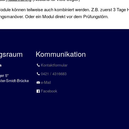
odule können teilweise auch kombiniert werden. Z.B. zuerst 3 Tag
ngsmanöver. Oder ein Modul direkt vor dem Prüfungstörn.
gsraum
Kommunikation
a
Kontaktformular
0421 / 4316683
er 5"
ter-Smidt-Brücke
e-Mail
Facebook