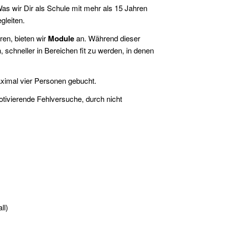
Was wir Dir als Schule mit mehr als 15 Jahren
gleiten.
ren, bieten wir
Module
an. Während dieser
, schneller in Bereichen fit zu werden, in denen
aximal vier Personen gebucht.
tivierende Fehlversuche, durch nicht
ll)