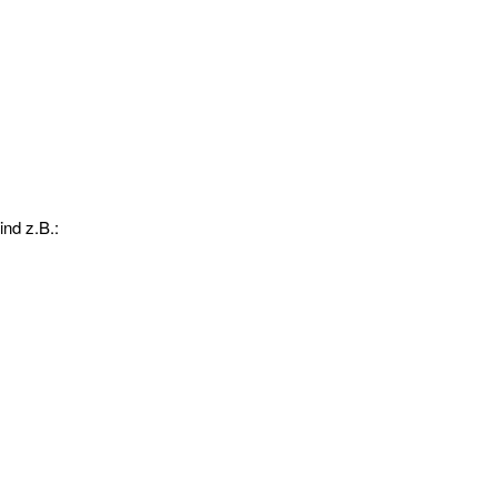
nd z.B.: